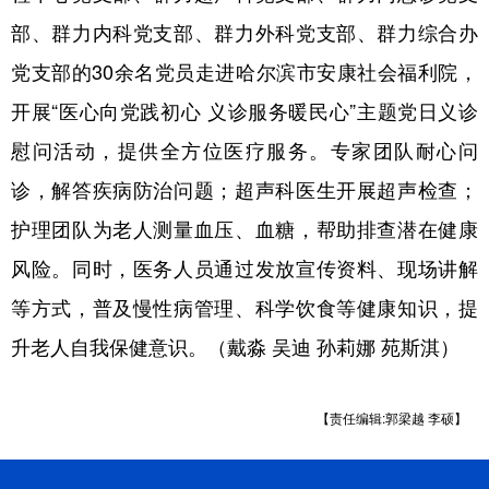
部、群力内科党支部、群力外科党支部、群力综合办
党支部的30余名党员走进哈尔滨市安康社会福利院，
开展“医心向党践初心 义诊服务暖民心”主题党日义诊
慰问活动，提供全方位医疗服务。专家团队耐心问
诊，解答疾病防治问题；超声科医生开展超声检查；
护理团队为老人测量血压、血糖，帮助排查潜在健康
风险。同时，医务人员通过发放宣传资料、现场讲解
等方式，普及慢性病管理、科学饮食等健康知识，提
升老人自我保健意识。（戴淼 吴迪 孙莉娜 苑斯淇）
【责任编辑:郭梁越 李硕】