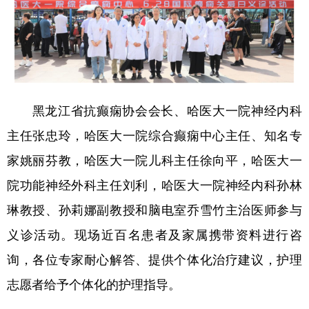
黑龙江省抗癫痫协会会长、哈医大一院神经内科
主任张忠玲，哈医大一院综合癫痫中心主任、知名专
家姚丽芬教，哈医大一院儿科主任徐向平，哈医大一
院功能神经外科主任刘利，哈医大一院神经内科孙林
琳教授、孙莉娜副教授和脑电室乔雪竹主治医师参与
义诊活动。现场近百名患者及家属携带资料进行咨
询，各位专家耐心解答、提供个体化治疗建议，护理
志愿者给予个体化的护理指导。