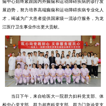
痫中心始终紧跟国内外癫痫和运动障碍疾病的诊疗发
展趋势，努力培养高端癫痫和运动障碍疾病专业化人
才，竭诚为广大患者提供国家级一流诊疗服务，为龙
江医疗卫生事业作出更大贡献。
当日下午，来自哈医大一院群力妇科党支部、体
检中心党支部、群力超声科党支部、群力门急诊党支